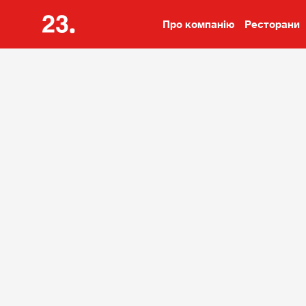
Про компанію
Ресторани
Про компанію
Ресторан